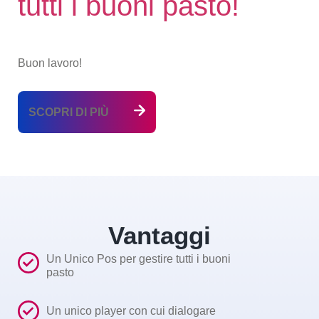
tutti i buoni pasto!
Buon lavoro!
SCOPRI DI PIÙ
Vantaggi
Un Unico Pos per gestire tutti i buoni
pasto
Un unico player con cui dialogare