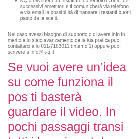
KQ provvederà ad installare da remoto i codici dei
successivi emettitori e ti comunicherà via telefono
e via email la possibilità di transare i restanti buoni
pasto da te scelti.
Nel caso avessi bisogno di supporto o di avere info in
merito allo stato avanzamento della tua pratica puoi
contattarci allo 011/7183011 (interno 1) oppure puoi
scrivere a info@k-q.it
Se vuoi avere un’idea
su come funziona il
pos ti basterà
guardare il video. In
pochi passaggi transi