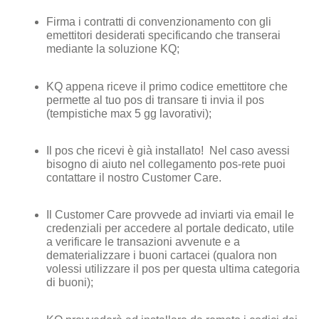
Firma i contratti di convenzionamento con gli
emettitori desiderati specificando che transerai
mediante la soluzione KQ;
KQ appena riceve il primo codice emettitore che
permette al tuo pos di transare ti invia il pos
(tempistiche max 5 gg lavorativi);
Il pos che ricevi è già installato! Nel caso avessi
bisogno di aiuto nel collegamento pos-rete puoi
contattare il nostro Customer Care.
Il Customer Care provvede ad inviarti via email le
credenziali per accedere al portale dedicato, utile
a verificare le transazioni avvenute e a
dematerializzare i buoni cartacei (qualora non
volessi utilizzare il pos per questa ultima categoria
di buoni);