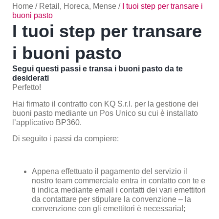
Home
/
Retail, Horeca, Mense
/
I tuoi step per transare i
buoni pasto
I tuoi step per transare
i buoni pasto
Segui questi passi e transa i buoni pasto da te
desiderati
Perfetto!
Hai firmato il contratto con KQ S.r.l. per la gestione dei
buoni pasto mediante un Pos Unico su cui è installato
l’applicativo BP360.
Di seguito i passi da compiere:
Appena effettuato il pagamento del servizio il
nostro team commerciale entra in contatto con te e
ti indica mediante email i contatti dei vari emettitori
da contattare per stipulare la convenzione – la
convenzione con gli emettitori è necessaria!;