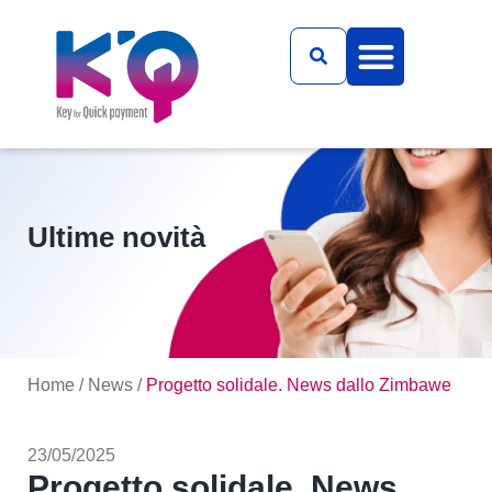
Ultime novità
Home
/
News
/
Progetto solidale. News dallo Zimbawe
23/05/2025
Progetto solidale. News